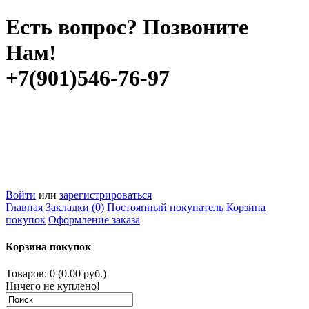
Есть вопрос? Позвоните
Нам!
+7(901)546-76-97
Войти
или
зарегистрироваться
Главная
Закладки (0)
Постоянный покупатель
Корзина
покупок
Оформление заказа
Корзина покупок
Товаров: 0 (0.00 руб.)
Ничего не куплено!