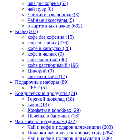
чай для хорека (53)
чай пуэр (8)
Чайники заварочные (3)
Чайные аксесуары (5)
в картонных пачках (602)
Кофе (607)
кофе без кофеина (15)
кофе в зернах (276)
кофе в капсулах (26)
кофе в чалдах (0)
кофе молотый (96)
кофе растворимый (196)
Цикорий (9)
элитный кофе (17)
Подарочные наборы (89)
TEST (5)
Кондитерcкие продукты (74)
Горячий шоколад (18)
какао (13)
Конфеты в коробках (29)
Печенье в баночках (16)
Чай кофе к праздникам (432)
Чай и кофе в подарок для женщин (203)
Подарки чая и кофе к новому году (284)
Чай и кофе в подарок для мужчин (206)