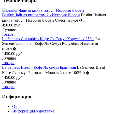
Лучшие товары
Basilur Чайная книга том 2 - История Любви
Basilur Чайная
книга том 2 - История Любви Смесь черног�..
450.00 руб.
Лучшие
товары
La Semeus Colombie - Кофе Ля Семуз Колумбия 250 г
La
Semeus Colombie - Кофе Ля Семуз Колумбия Известная
плант�..
1450.00 руб.
Лучшие
товары
La Semeus Bresil - Кофе Ля семуз Бразилия
La Semeus Bresil -
Кофе Ля семуз Бразилия Молотый кофе 100% А�..
1450.00 руб.
Лучшие
товары
Информация
О нас
Информация о доставке