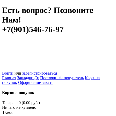
Есть вопрос? Позвоните
Нам!
+7(901)546-76-97
Войти
или
зарегистрироваться
Главная
Закладки (0)
Постоянный покупатель
Корзина
покупок
Оформление заказа
Корзина покупок
Товаров: 0 (0.00 руб.)
Ничего не куплено!