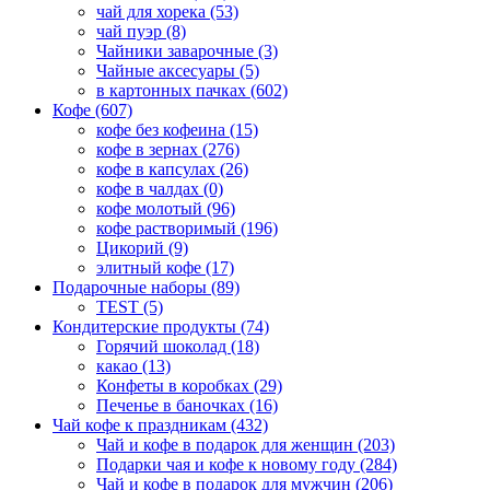
чай для хорека (53)
чай пуэр (8)
Чайники заварочные (3)
Чайные аксесуары (5)
в картонных пачках (602)
Кофе (607)
кофе без кофеина (15)
кофе в зернах (276)
кофе в капсулах (26)
кофе в чалдах (0)
кофе молотый (96)
кофе растворимый (196)
Цикорий (9)
элитный кофе (17)
Подарочные наборы (89)
TEST (5)
Кондитерcкие продукты (74)
Горячий шоколад (18)
какао (13)
Конфеты в коробках (29)
Печенье в баночках (16)
Чай кофе к праздникам (432)
Чай и кофе в подарок для женщин (203)
Подарки чая и кофе к новому году (284)
Чай и кофе в подарок для мужчин (206)