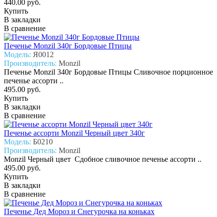
440.00 руб.
Купить
В закладки
В сравнение
Печенье Monzil 340г Бордовые Птицы
Модель:
Я0012
Производитель:
Monzil
Печенье Monzil 340г Бордовые Птицы Сливочное порционное
печенье ассорти ..
495.00 руб.
Купить
В закладки
В сравнение
Печенье ассорти Monzil Черный цвет 340г
Модель:
Б0210
Производитель:
Monzil
Monzil Черный цвет Сдобное сливочное печенье ассорти ..
495.00 руб.
Купить
В закладки
В сравнение
Печенье Дед Мороз и Снегурочка на коньках