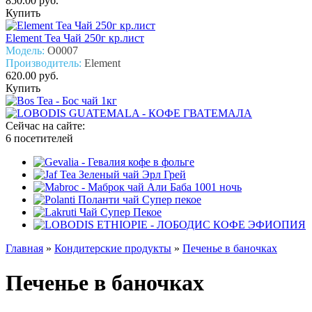
850.00 руб.
Купить
Element Tea Чай 250г кр.лист
Модель:
О0007
Производитель:
Element
620.00 руб.
Купить
Сейчас на сайте:
6 посетителей
Главная
»
Кондитерcкие продукты
»
Печенье в баночках
Печенье в баночках