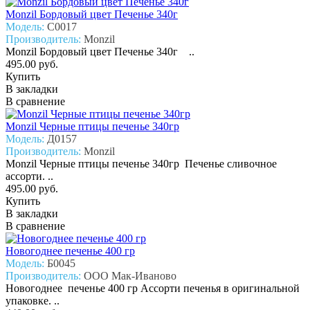
Monzil Бордовый цвет Печенье 340г
Модель:
С0017
Производитель:
Monzil
Monzil Бордовый цвет Печенье 340г ..
495.00 руб.
Купить
В закладки
В сравнение
Monzil Черные птицы печенье 340гр
Модель:
Д0157
Производитель:
Monzil
Monzil Черные птицы печенье 340гр Печенье сливочное
ассорти. ..
495.00 руб.
Купить
В закладки
В сравнение
Новогоднее печенье 400 гр
Модель:
Б0045
Производитель:
ООО Мак-Иваново
Новогоднее печенье 400 гр Ассорти печенья в оригинальной
упаковке. ..