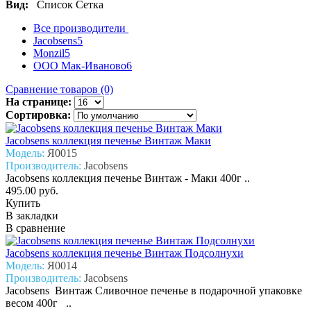
Вид:
Список
Сетка
Все производители
Jacobsens
5
Monzil
5
ООО Мак-Иваново
6
Сравнение товаров (0)
На странице:
Сортировка:
Jacobsens коллекция печенье Винтаж Маки
Модель:
Я0015
Производитель:
Jacobsens
Jacobsens коллекция печенье Винтаж - Маки 400г ..
495.00 руб.
Купить
В закладки
В сравнение
Jacobsens коллекция печенье Винтаж Подсолнухи
Модель:
Я0014
Производитель:
Jacobsens
Jacobsens Винтаж Сливочное печенье в подарочной упаковке
весом 400г ..