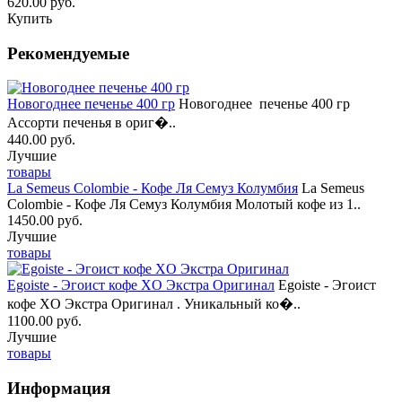
620.00 руб.
Купить
Рекомендуемые
Новогоднее печенье 400 гр
Новогоднее печенье 400 гр
Ассорти печенья в ориг�..
440.00 руб.
Лучшие
товары
La Semeus Colombie - Кофе Ля Семуз Колумбия
La Semeus
Colombie - Кофе Ля Семуз Колумбия Молотый кофе из 1..
1450.00 руб.
Лучшие
товары
Egoiste - Эгоист кофе XO Экстра Оригинал
Egoiste - Эгоист
кофе XO Экстра Оригинал . Уникальный ко�..
1100.00 руб.
Лучшие
товары
Информация