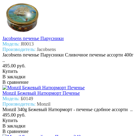
Jacobsens печенье Парусники
Модель:
Я0013
Производитель:
Jacobsens
Jacobsens печенье Парусники Сливочное печенье ассорти 400г
..
495.00 руб.
Купить
В закладки
В сравнение
Monzil Бежевый Натюрморт Печенье
Модель:
Б0149
Производитель:
Monzil
Monzil 340g Бежевый Натюрморт - печенье сдобное ассорти ..
495.00 руб.
Купить
В закладки
В сравнение